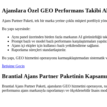
Ajanslara Özel GEO Performans Takibi Al
Ajans Partner Paketi, tek bir marka yerine çoklu müşteri portföyü yönet
Bu yapı sayesinde:
Aynı panel üzerinden birden fazla markanın AI görünürlüğü taki
Prompt bazlı ve model bazlı performans karşılaştırmaları yapılır
Ajans içi ekipler için kullanıcı bazlı yetkilendirme sağlanır.
Raporlama süreçleri standartlaştırılır.
Bu yapı, GEO hizmetini operasyonu karmaşıklaştırmadan sistematik ve ö
İletişime Geçin
Brantial Ajans Partner Paketinin Kapsamı
Brantial Ajans Partner Paketi, ajansların GEO hizmetini operasyon, ra
performansı ajans markasıyla raporlamayı ve ölçeklenebilir lisans mod