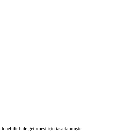
nebilir hale getirmesi için tasarlanmıştır.