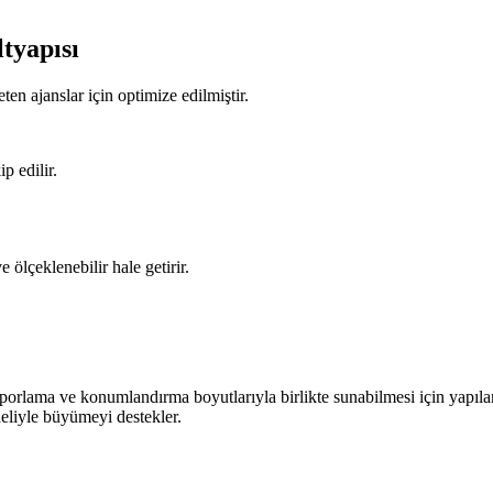
tyapısı
en ajanslar için optimize edilmiştir.
p edilir.
.
lçeklenebilir hale getirir.
porlama ve konumlandırma boyutlarıyla birlikte sunabilmesi için yapıla
eliyle büyümeyi destekler.