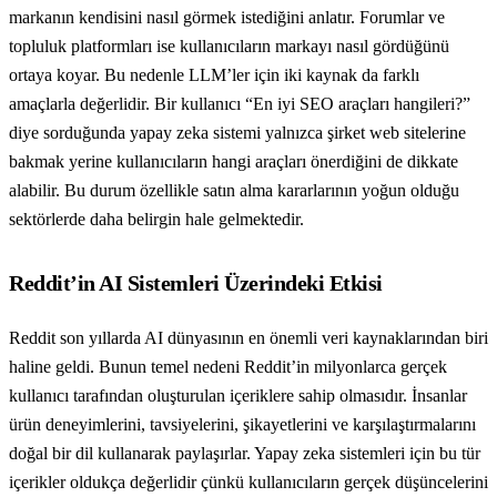
markanın kendisini nasıl görmek istediğini anlatır. Forumlar ve
topluluk platformları ise kullanıcıların markayı nasıl gördüğünü
ortaya koyar. Bu nedenle LLM’ler için iki kaynak da farklı
amaçlarla değerlidir. Bir kullanıcı “En iyi SEO araçları hangileri?”
diye sorduğunda yapay zeka sistemi yalnızca şirket web sitelerine
bakmak yerine kullanıcıların hangi araçları önerdiğini de dikkate
alabilir. Bu durum özellikle satın alma kararlarının yoğun olduğu
sektörlerde daha belirgin hale gelmektedir.
Reddit’in AI Sistemleri Üzerindeki Etkisi
Reddit son yıllarda AI dünyasının en önemli veri kaynaklarından biri
haline geldi. Bunun temel nedeni Reddit’in milyonlarca gerçek
kullanıcı tarafından oluşturulan içeriklere sahip olmasıdır. İnsanlar
ürün deneyimlerini, tavsiyelerini, şikayetlerini ve karşılaştırmalarını
doğal bir dil kullanarak paylaşırlar. Yapay zeka sistemleri için bu tür
içerikler oldukça değerlidir çünkü kullanıcıların gerçek düşüncelerini