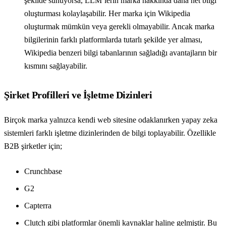
şekilde sunuyorsa, LLM’lerin marka hakkında daha net bilgi
oluşturması kolaylaşabilir. Her marka için Wikipedia
oluşturmak mümkün veya gerekli olmayabilir. Ancak marka
bilgilerinin farklı platformlarda tutarlı şekilde yer alması,
Wikipedia benzeri bilgi tabanlarının sağladığı avantajların bir
kısmını sağlayabilir.
Şirket Profilleri ve İşletme Dizinleri
Birçok marka yalnızca kendi web sitesine odaklanırken yapay zeka
sistemleri farklı işletme dizinlerinden de bilgi toplayabilir. Özellikle
B2B şirketler için;
Crunchbase
G2
Capterra
Clutch gibi platformlar önemli kaynaklar haline gelmiştir. Bu