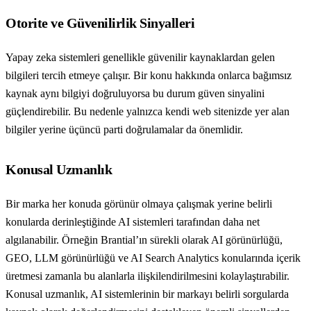
Otorite ve Güvenilirlik Sinyalleri
Yapay zeka sistemleri genellikle güvenilir kaynaklardan gelen
bilgileri tercih etmeye çalışır. Bir konu hakkında onlarca bağımsız
kaynak aynı bilgiyi doğruluyorsa bu durum güven sinyalini
güçlendirebilir. Bu nedenle yalnızca kendi web sitenizde yer alan
bilgiler yerine üçüncü parti doğrulamalar da önemlidir.
Konusal Uzmanlık
Bir marka her konuda görünür olmaya çalışmak yerine belirli
konularda derinleştiğinde AI sistemleri tarafından daha net
algılanabilir. Örneğin Brantial’ın sürekli olarak AI görünürlüğü,
GEO, LLM görünürlüğü ve AI Search Analytics konularında içerik
üretmesi zamanla bu alanlarla ilişkilendirilmesini kolaylaştırabilir.
Konusal uzmanlık, AI sistemlerinin bir markayı belirli sorgularda