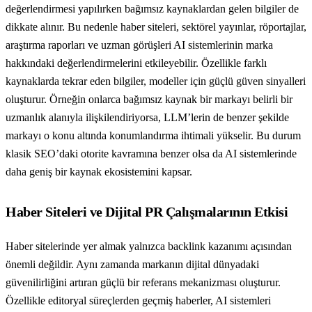
değerlendirmesi yapılırken bağımsız kaynaklardan gelen bilgiler de
dikkate alınır. Bu nedenle haber siteleri, sektörel yayınlar, röportajlar,
araştırma raporları ve uzman görüşleri AI sistemlerinin marka
hakkındaki değerlendirmelerini etkileyebilir. Özellikle farklı
kaynaklarda tekrar eden bilgiler, modeller için güçlü güven sinyalleri
oluşturur. Örneğin onlarca bağımsız kaynak bir markayı belirli bir
uzmanlık alanıyla ilişkilendiriyorsa, LLM’lerin de benzer şekilde
markayı o konu altında konumlandırma ihtimali yükselir. Bu durum
klasik SEO’daki otorite kavramına benzer olsa da AI sistemlerinde
daha geniş bir kaynak ekosistemini kapsar.
Haber Siteleri ve Dijital PR Çalışmalarının Etkisi
Haber sitelerinde yer almak yalnızca backlink kazanımı açısından
önemli değildir. Aynı zamanda markanın dijital dünyadaki
güvenilirliğini artıran güçlü bir referans mekanizması oluşturur.
Özellikle editoryal süreçlerden geçmiş haberler, AI sistemleri