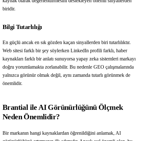
kaynak olarak değerlendirmesini destekleyen önemli sinyallerden
biridir.
Bilgi Tutarlılığı
En güçlü ancak en sık gözden kaçan sinyallerden biri tutarlılıktır.
Web sitesi farklı bir şey söylerken LinkedIn profili farklı, haber
kaynakları farklı bir anlatı sunuyorsa yapay zeka sistemleri markayı
doğru yorumlamakta zorlanabilir. Bu nedenle GEO çalışmalarında
yalnızca görünür olmak değil, aynı zamanda tutarlı görünmek de
önemlidir.
Brantial ile AI Görünürlüğünü Ölçmek
Neden Önemlidir?
Bir markanın hangi kaynaklardan öğrenildiğini anlamak, AI