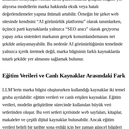
alıyorsa modellerin marka hakkında eksik veya hatalı
değerlendirmeler yapma ihtimali artabilir. Örneğin bir şirket web
sitesinde kendisini “AI görünürlük platformu” olarak tanımlarken,
üçüncü parti kaynaklarda yalnızca “SEO aracı” olarak geçiyorsa
yapay zeka sistemleri markanın gerçek konumlandırmasını net
şekilde anlayamayabilir. Bu nedenle AI görünürlüğünün temelinde
yalnızca içerik üretmek değil, marka bilgisinin farklı kaynaklarda
tutarlı şekilde yer almasını sağlamak bulunur.
Eğitim Verileri ve Canlı Kaynaklar Arasındaki Fark
LLM’lerin marka bilgisi oluştururken kullandığı kaynaklar iki temel
gruba ayrılabilir: eğitim verileri ve canlı erişilen kaynaklar. Eğitim
verileri, modelin geliştirilme sürecinde kullanılan büyük veri
setlerinden oluşur. Bu veri setleri içerisinde web sayfaları, kitaplar,
makaleler ve çeşitli dijital kaynaklar bulunabilir. Ancak eğitim
verileri belirli bir tarihte sona erdiği için her zaman güncel bilgileri