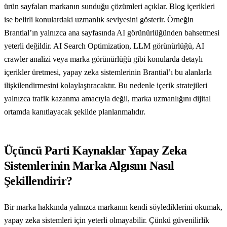
ürün sayfaları markanın sunduğu çözümleri açıklar. Blog içerikleri
ise belirli konulardaki uzmanlık seviyesini gösterir. Örneğin
Brantial’ın yalnızca ana sayfasında AI görünürlüğünden bahsetmesi
yeterli değildir. AI Search Optimization, LLM görünürlüğü, AI
crawler analizi veya marka görünürlüğü gibi konularda detaylı
içerikler üretmesi, yapay zeka sistemlerinin Brantial’ı bu alanlarla
ilişkilendirmesini kolaylaştıracaktır. Bu nedenle içerik stratejileri
yalnızca trafik kazanma amacıyla değil, marka uzmanlığını dijital
ortamda kanıtlayacak şekilde planlanmalıdır.
Üçüncü Parti Kaynaklar Yapay Zeka
Sistemlerinin Marka Algısını Nasıl
Şekillendirir?
Bir marka hakkında yalnızca markanın kendi söylediklerini okumak,
yapay zeka sistemleri için yeterli olmayabilir. Çünkü güvenilirlik