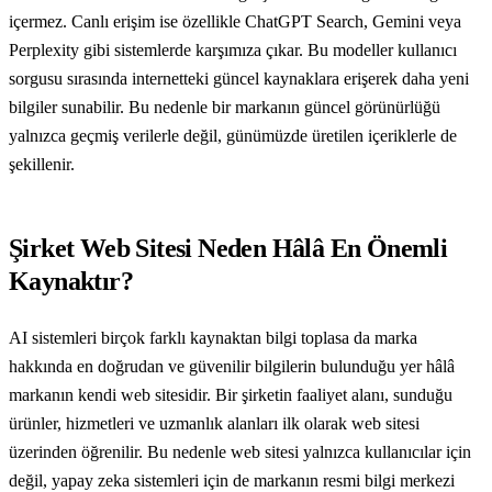
içermez. Canlı erişim ise özellikle ChatGPT Search, Gemini veya
Perplexity gibi sistemlerde karşımıza çıkar. Bu modeller kullanıcı
sorgusu sırasında internetteki güncel kaynaklara erişerek daha yeni
bilgiler sunabilir. Bu nedenle bir markanın güncel görünürlüğü
yalnızca geçmiş verilerle değil, günümüzde üretilen içeriklerle de
şekillenir.
Şirket Web Sitesi Neden Hâlâ En Önemli
Kaynaktır?
AI sistemleri birçok farklı kaynaktan bilgi toplasa da marka
hakkında en doğrudan ve güvenilir bilgilerin bulunduğu yer hâlâ
markanın kendi web sitesidir. Bir şirketin faaliyet alanı, sunduğu
ürünler, hizmetleri ve uzmanlık alanları ilk olarak web sitesi
üzerinden öğrenilir. Bu nedenle web sitesi yalnızca kullanıcılar için
değil, yapay zeka sistemleri için de markanın resmi bilgi merkezi