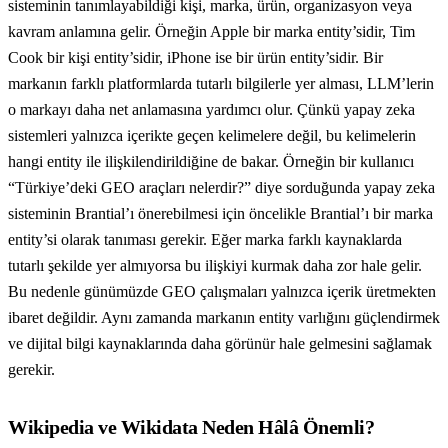
sisteminin tanımlayabildiği kişi, marka, ürün, organizasyon veya
kavram anlamına gelir. Örneğin Apple bir marka entity’sidir, Tim
Cook bir kişi entity’sidir, iPhone ise bir ürün entity’sidir. Bir
markanın farklı platformlarda tutarlı bilgilerle yer alması, LLM’lerin
o markayı daha net anlamasına yardımcı olur. Çünkü yapay zeka
sistemleri yalnızca içerikte geçen kelimelere değil, bu kelimelerin
hangi entity ile ilişkilendirildiğine de bakar. Örneğin bir kullanıcı
“Türkiye’deki GEO araçları nelerdir?” diye sorduğunda yapay zeka
sisteminin Brantial’ı önerebilmesi için öncelikle Brantial’ı bir marka
entity’si olarak tanıması gerekir. Eğer marka farklı kaynaklarda
tutarlı şekilde yer almıyorsa bu ilişkiyi kurmak daha zor hale gelir.
Bu nedenle günümüzde GEO çalışmaları yalnızca içerik üretmekten
ibaret değildir. Aynı zamanda markanın entity varlığını güçlendirmek
ve dijital bilgi kaynaklarında daha görünür hale gelmesini sağlamak
gerekir.
Wikipedia ve Wikidata Neden Hâlâ Önemli?