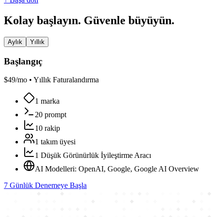
Kolay başlayın. Güvenle büyüyün.
Aylık
Yıllık
Başlangıç
$
49
/mo •
Yıllık Faturalandırma
1 marka
20 prompt
10 rakip
1 takım üyesi
1 Düşük Görünürlük İyileştirme Aracı
AI Modelleri: OpenAI, Google, Google AI Overview
7 Günlük Denemeye Başla