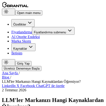
Open main menu
Özellikler
Fiyatlandırma
Fiyatlandırma
submenu
AI Otorite Endeksi
Marka Skoru
Kaynaklar
İletişim
Giriş Yap
Ücretsiz Denemeye Başla
Ana Sayfa
/
Blog
/
LLM'ler Markanızı Hangi Kaynaklardan Öğreniyor?
LinkedIn
X
Facebook
ChatGPT ile özetle
2 Temmuz 2026
LLM'ler Markanızı Hangi Kaynaklardan