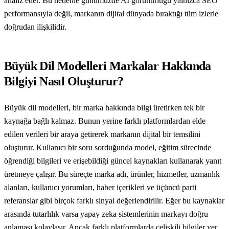
analiz eder. Bu nedenle günümüzde AI görünürlüğü yalnızca SEO
performansıyla değil, markanın dijital dünyada bıraktığı tüm izlerle
doğrudan ilişkilidir.
Büyük Dil Modelleri Markalar Hakkında
Bilgiyi Nasıl Oluşturur?
Büyük dil modelleri, bir marka hakkında bilgi üretirken tek bir
kaynağa bağlı kalmaz. Bunun yerine farklı platformlardan elde
edilen verileri bir araya getirerek markanın dijital bir temsilini
oluşturur. Kullanıcı bir soru sorduğunda model, eğitim sürecinde
öğrendiği bilgileri ve erişebildiği güncel kaynakları kullanarak yanıt
üretmeye çalışır. Bu süreçte marka adı, ürünler, hizmetler, uzmanlık
alanları, kullanıcı yorumları, haber içerikleri ve üçüncü parti
referanslar gibi birçok farklı sinyal değerlendirilir. Eğer bu kaynaklar
arasında tutarlılık varsa yapay zeka sistemlerinin markayı doğru
anlaması kolaylaşır. Ancak farklı platformlarda çelişkili bilgiler yer