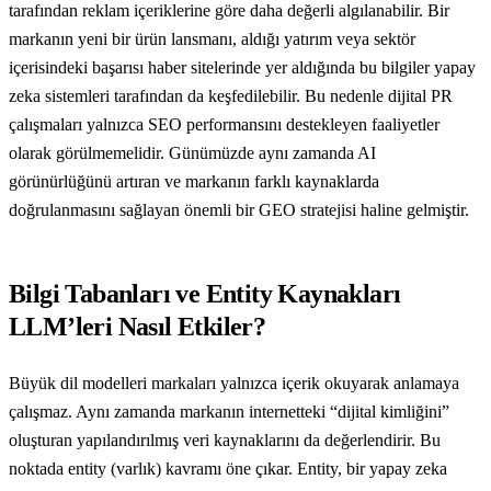
tarafından reklam içeriklerine göre daha değerli algılanabilir. Bir
markanın yeni bir ürün lansmanı, aldığı yatırım veya sektör
içerisindeki başarısı haber sitelerinde yer aldığında bu bilgiler yapay
zeka sistemleri tarafından da keşfedilebilir. Bu nedenle dijital PR
çalışmaları yalnızca SEO performansını destekleyen faaliyetler
olarak görülmemelidir. Günümüzde aynı zamanda AI
görünürlüğünü artıran ve markanın farklı kaynaklarda
doğrulanmasını sağlayan önemli bir GEO stratejisi haline gelmiştir.
Bilgi Tabanları ve Entity Kaynakları
LLM’leri Nasıl Etkiler?
Büyük dil modelleri markaları yalnızca içerik okuyarak anlamaya
çalışmaz. Aynı zamanda markanın internetteki “dijital kimliğini”
oluşturan yapılandırılmış veri kaynaklarını da değerlendirir. Bu
noktada entity (varlık) kavramı öne çıkar. Entity, bir yapay zeka