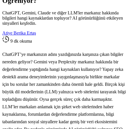
Öğreniyor?
ChatGPT, Gemini, Claude ve diğer LLM'ler markanız hakkında
bilgileri hangi kaynaklardan topluyor? AI görünürlüğünü etkileyen
sinyalleri keşfedin.
Atiye Berika Ertaş
9 dk okuma
ChatGPT’ye markanızın adını yazdığınızda karşınıza çıkan bilgiler
nereden geliyor? Gemini veya Perplexity markanız hakkında bir
değerlendirme yaptığında hangi kaynakları kullanıyor? Yapay zeka
destekli arama deneyimlerinin yaygınlaşmasıyla birlikte markalar
için bu sorular her zamankinden daha önemli hale geldi. Birçok kişi
büyük dil modellerinin (LLM) yalnızca web sitelerini tarayarak bilgi
topladığını düşünür. Oysa gerçek süreç çok daha karmaşıktır.
LLM’ler markaları anlamak için şirket web sitelerinden haber
kaynaklarına, forumlardan değerlendirme platformlarına, bilgi
tabanlarından sosyal sinyallere kadar geniş bir veri ekosistemini