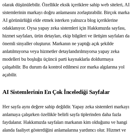
olarak düşünülebilir. Özellikle eksik içeriklere sahip web siteleri, AI
sistemlerinin markayı doğru anlamasını zorlaştırabilir. Birçok marka
AI görünürlüğü elde etmek isterken yalnızca blog içeriklerine
odaklanıyor. Oysa yapay zeka sistemleri için Hakkımızda sayfası,
hizmet sayfaları, ürün detayları, ekip bilgileri ve iletişim sayfaları da
önemli sinyaller oluşturur. Markanın ne yaptığı açık şekilde
anlatılmıyorsa veya hizmetler detaylandırılmıyorsa yapay zeka
modelleri bu boşluğu üçüncü parti kaynaklarla doldurmaya
çalışabilir. Bu durum da kontrol edilmesi zor marka algılarına yol
açabilir.
AI Sistemlerinin En Çok İncelediği Sayfalar
Her sayfa aynı değere sahip değildir. Yapay zeka sistemleri markayı
anlamaya çalışırken özellikle belirli sayfa tiplerinden daha fazla
faydalanır. Hakkımızda sayfaları markanın kim olduğunu ve hangi
alanda faaliyet gösterdiğini anlamalarına yardımcı olur. Hizmet ve