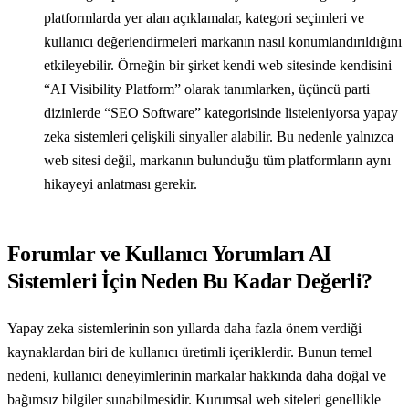
platformlarda yer alan açıklamalar, kategori seçimleri ve
kullanıcı değerlendirmeleri markanın nasıl konumlandırıldığını
etkileyebilir. Örneğin bir şirket kendi web sitesinde kendisini
“AI Visibility Platform” olarak tanımlarken, üçüncü parti
dizinlerde “SEO Software” kategorisinde listeleniyorsa yapay
zeka sistemleri çelişkili sinyaller alabilir. Bu nedenle yalnızca
web sitesi değil, markanın bulunduğu tüm platformların aynı
hikayeyi anlatması gerekir.
Forumlar ve Kullanıcı Yorumları AI
Sistemleri İçin Neden Bu Kadar Değerli?
Yapay zeka sistemlerinin son yıllarda daha fazla önem verdiği
kaynaklardan biri de kullanıcı üretimli içeriklerdir. Bunun temel
nedeni, kullanıcı deneyimlerinin markalar hakkında daha doğal ve
bağımsız bilgiler sunabilmesidir. Kurumsal web siteleri genellikle