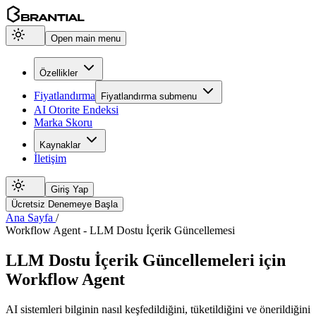
Open main menu
Özellikler
Fiyatlandırma
Fiyatlandırma
submenu
AI Otorite Endeksi
Marka Skoru
Kaynaklar
İletişim
Giriş Yap
Ücretsiz Denemeye Başla
Ana Sayfa
/
Workflow Agent - LLM Dostu İçerik Güncellemesi
LLM Dostu İçerik Güncellemeleri için
Workflow Agent
AI sistemleri bilginin nasıl keşfedildiğini, tüketildiğini ve önerildiğini