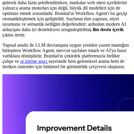
giderek daha fazla şekillendirirken, markalar web sitesi içeriklerini
yalnızca arama motorları için değil, büyük dil modelleri için de
optimize etmek zorundadır. Brantial'ın Workflow Agent'ı bu geçişi
otomatikleştirmek için geliştirildi. Sayfanın tüm yapısını, niyet
uyumunu ve semantik netliğini değerlendirir; ardından modern AI
anlayışını daha iyi destekleyen zenginleştirilmiş
llm dostu içerik
çıktısı üretir.
Yapısal analiz ile LLM davranışına uygun yeniden yazım mantığını
birleştiren Workflow Agent, mevcut sayfaları tutarlı ve AI'ya hazır
varlıklara dönüştürür. Brantial'ın çekirdek platformuyla birlikte
çalışır ve
ai izleme aracı
sayesinde hem geleneksel arama hem de
üretken sistemler için bütünsel bir görünürlük çerçevesi oluşturur.