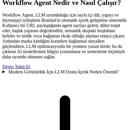
Workflow Agent Nedir ve Nasıl Çalışır?
Workflow Agent, LLM uyumluluğu için sayfa içi dili, yapıyı ve
hiyerarşiyi iyileştiren Brantial'ın otomatik içerik geliştirme sistemidir.
Kullanıcı bir URL paylaştığında agent sayfayı getirir, dilini tespit
eder, başlık yapısını değerlendirir, semantik akıştaki boşlukları
belirler ve netlik veya bağlamın eksik olduğu alanları ortaya çıkarır.
Ardından marka kimliğini korurken bağlamsal sinyalleri
güçlendiren, LLM optimizasyonlu bir yeniden yazım üretir; bu da
çıktının AI modellerinin bilgiyi yorumlama ve sentezleme biçimiyle
daha uyumlu olmasını sağlar.
Demo Talep Et
Modern Görünürlük İçin LLM Dostu İçerik Neden Önemli?