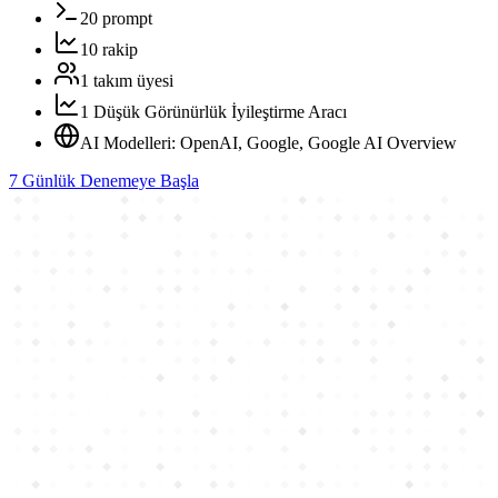
20 prompt
10 rakip
1 takım üyesi
1 Düşük Görünürlük İyileştirme Aracı
AI Modelleri: OpenAI, Google, Google AI Overview
7 Günlük Denemeye Başla