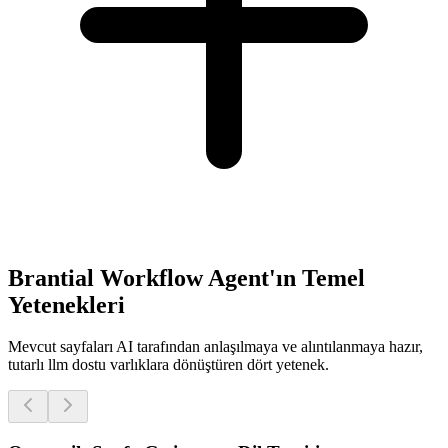
Brantial Workflow Agent'ın Temel
Yetenekleri
Mevcut sayfaları AI tarafından anlaşılmaya ve alıntılanmaya hazır,
tutarlı llm dostu varlıklara dönüştüren dört yetenek.