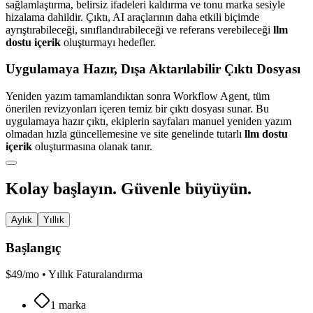
sağlamlaştırma, belirsiz ifadeleri kaldırma ve tonu marka sesiyle
hizalama dahildir. Çıktı, AI araçlarının daha etkili biçimde
ayrıştırabileceği, sınıflandırabileceği ve referans verebileceği
llm
dostu içerik
oluşturmayı hedefler.
Uygulamaya Hazır, Dışa Aktarılabilir Çıktı Dosyası
Yeniden yazım tamamlandıktan sonra Workflow Agent, tüm
önerilen revizyonları içeren temiz bir çıktı dosyası sunar. Bu
uygulamaya hazır çıktı, ekiplerin sayfaları manuel yeniden yazım
olmadan hızla güncellemesine ve site genelinde tutarlı
llm dostu
içerik
oluşturmasına olanak tanır.
Kolay başlayın. Güvenle büyüyün.
Aylık
Yıllık
Başlangıç
$
49
/mo •
Yıllık Faturalandırma
1 marka